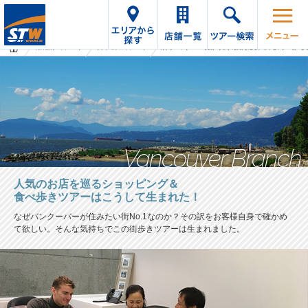
海外旅行・ツアーTop
オプショナルツアーTop
カナダ バンクーバー支店「人気のお店を巡るショッピング＆食べ歩
Vancouver Branch
人気のお店を巡るショッピング＆
食べ歩きツアーはこうして生まれた！
なぜバンクーバーが住みたい街No.1なのか？その訳をお客様自身で確かめ
て欲しい。そんな気持ちでこの街歩きツアーは生まれました。