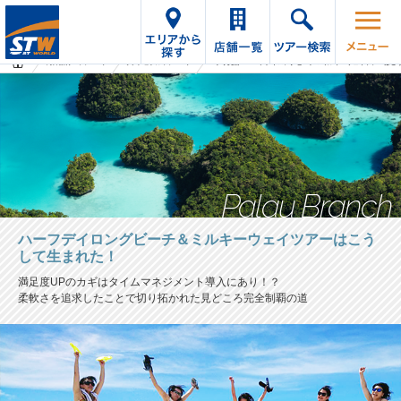
海外旅行・ツアーTop
オプショナルツアーTop
パラオ支店「ハーフデイロングビーチ＆ミルキーウェイツアーはこ
Palau Branch
ハーフデイロングビーチ＆ミルキーウェイツアーはこう
して生まれた！
満足度UPのカギはタイムマネジメント導入にあり！？
柔軟さを追求したことで切り拓かれた見どころ完全制覇の道