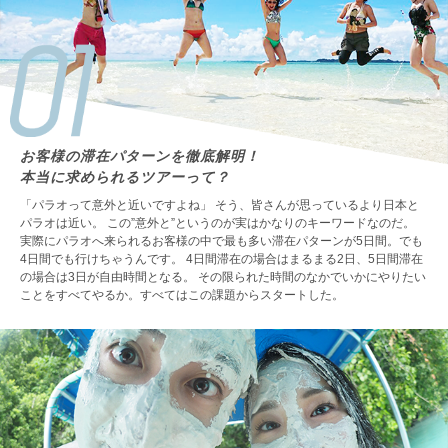
お客様の滞在パターンを徹底解明！
本当に求められるツアーって？
「パラオって意外と近いですよね」 そう、皆さんが思っているより日本と
パラオは近い。 この”意外と”というのが実はかなりのキーワードなのだ。
実際にパラオへ来られるお客様の中で最も多い滞在パターンが5日間。でも
4日間でも行けちゃうんです。 4日間滞在の場合はまるまる2日、5日間滞在
の場合は3日が自由時間となる。 その限られた時間のなかでいかにやりたい
ことをすべてやるか。すべてはこの課題からスタートした。