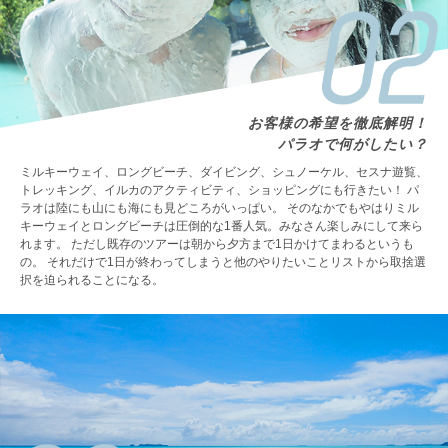
お客様の希望を徹底解明！
パラオで何がしたい？
ミルキーウェイ、ロングビーチ、ダイビング、シュノーケル、セスナ遊覧、
トレッキング、イルカのアクティビティ、ショッピングにも行きたい！ パ
ラオは陸にも山にも海にも見どころがいっぱい。 そのなかでもやはりミル
キーウェイとロングビーチは圧倒的な1番人気。みなさん楽しみにして来ら
れます。 ただし既存のツアーは朝から夕方まで1日かけてまわるというも
の。 それだけで1日が終わってしまうと他のやりたいことリストから取捨選
択を迫られることになる。