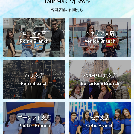
Tour Making Story
各国店舗の仲間たち
ローマ支店
ベネチア支店
Rome Branch
Venice Branch
パリ支店
バルセロナ支店
Paris Branch
Barcelona Branch
プーケット支店
セブ支店
Phuket Branch
Cebu Branch