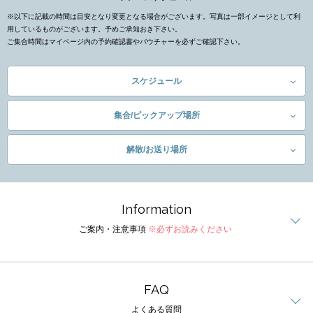
※以下に記載の時間は目安となり変更となる場合がございます。写真は一部イメージとして利
用しているものがございます。予めご承知おき下さい。
ご集合時間はマイページ内の予約確認書やバウチャーを必ずご確認下さい。
スケジュール
集合/ピックアップ場所
解散/お送り場所
Information
ご案内・注意事項
※必ずお読みください
FAQ
よくある質問