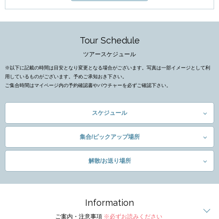
Tour Schedule
ツアースケジュール
※以下に記載の時間は目安となり変更となる場合がございます。写真は一部イメージとして利
用しているものがございます。予めご承知おき下さい。
ご集合時間はマイページ内の予約確認書やバウチャーを必ずご確認下さい。
スケジュール
集合/ピックアップ場所
解散/お送り場所
Information
ご案内・注意事項
※必ずお読みください